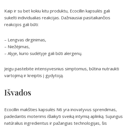
Kaip ir su bet kokiu kitu produktu, Ecocillin kapsulės gali
sukelti individualias reakcijas. Dažniausiai pasitaikančios
reakcijos gali būti:
– Lengvas dirginimas,
– Niežėjimas,
– Alyje, kurio sudėtyje gali būti alergenų.
Jeigu pastebite intensyvesnius simptomus, būtina nutraukti
vartojimą ir kreiptis į gydytoją.
Išvados
Ecocillin makšties kapsulės N6 yra inovatyvus sprendimas,
padedantis moterims išlaikyti sveiką intymią aplinką. Sujungus
natūralius ingredientus ir pažangias technologijas, šis