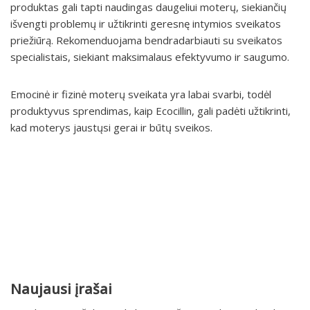
produktas gali tapti naudingas daugeliui moterų, siekiančių
išvengti problemų ir užtikrinti geresnę intymios sveikatos
priežiūrą. Rekomenduojama bendradarbiauti su sveikatos
specialistais, siekiant maksimalaus efektyvumo ir saugumo.
Emocinė ir fizinė moterų sveikata yra labai svarbi, todėl
produktyvus sprendimas, kaip Ecocillin, gali padėti užtikrinti,
kad moterys jaustųsi gerai ir būtų sveikos.
Naujausi įrašai