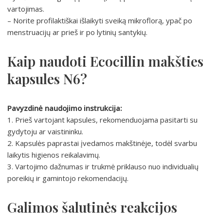
vartojimas.
– Norite profilaktiškai išlaikyti sveiką mikroflorą, ypač po
menstruacijų ar prieš ir po lytinių santykių.
Kaip naudoti Ecocillin makšties
kapsules N6?
Pavyzdinė naudojimo instrukcija:
1. Prieš vartojant kapsules, rekomenduojama pasitarti su
gydytoju ar vaistininku.
2. Kapsulės paprastai įvedamos makštinėje, todėl svarbu
laikytis higienos reikalavimų.
3. Vartojimo dažnumas ir trukmė priklauso nuo individualių
poreikių ir gamintojo rekomendacijų.
Galimos šalutinės reakcijos