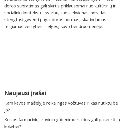
doros supratimas gali skirtis priklausomai nuo kultūrinių ir
socialinių kontekstų, svarbu, kad kiekvienas individas
stengtųsi gyventi pagal doros normas, skatindamas
teigiamas vertybes ir elgesį savo bendruomenėje.
Naujausi įrašai
Kam kavos maišelyje reikalingas vožtuvas ir kas nutiktų be
jo?
Kokios farmacinių krovinių gabenimo klaidos gali pakenkti jų
kokybei?