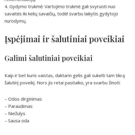
4. Gydymo trukmė: Vartojimo trukmė gali svyruoti nuo
savaitės iki kelių savaičių, todėl svarbu laikytis gydytojo
nurodymų.
Įspėjimai ir šalutiniai poveikiai
Galimi šalutiniai poveikiai
Kaip ir bet kuris vaistas, daktarin gelis gali sukelti tam tikrą
šalutinį poveikį. Nors jis retai pasitaiko, yra svarbu žinoti:
– Odos dirginimas
– Paraudimas
– Niežulys
– Sausa oda