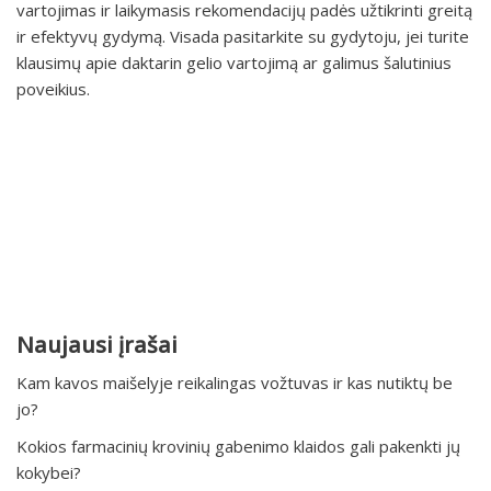
vartojimas ir laikymasis rekomendacijų padės užtikrinti greitą
ir efektyvų gydymą. Visada pasitarkite su gydytoju, jei turite
klausimų apie daktarin gelio vartojimą ar galimus šalutinius
poveikius.
Naujausi įrašai
Kam kavos maišelyje reikalingas vožtuvas ir kas nutiktų be
jo?
Kokios farmacinių krovinių gabenimo klaidos gali pakenkti jų
kokybei?