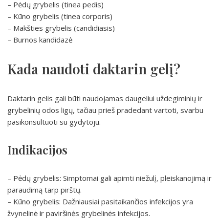
– Pėdų grybelis (tinea pedis)
– Kūno grybelis (tinea corporis)
– Makšties grybelis (candidiasis)
– Burnos kandidazė
Kada naudoti daktarin gelį?
Daktarin gelis gali būti naudojamas daugeliui uždegiminių ir
grybelinių odos ligų, tačiau prieš pradedant vartoti, svarbu
pasikonsultuoti su gydytoju.
Indikacijos
– Pėdų grybelis: Simptomai gali apimti niežulį, pleiskanojimą ir
paraudimą tarp pirštų.
– Kūno grybelis: Dažniausiai pasitaikančios infekcijos yra
žvynelinė ir paviršinės grybelinės infekcijos.