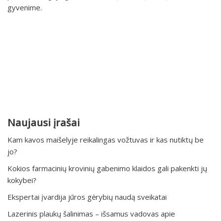
gyvenime.
Naujausi įrašai
Kam kavos maišelyje reikalingas vožtuvas ir kas nutiktų be
jo?
Kokios farmacinių krovinių gabenimo klaidos gali pakenkti jų
kokybei?
Ekspertai įvardija jūros gėrybių naudą sveikatai
Lazerinis plaukų šalinimas – išsamus vadovas apie