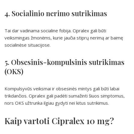
4. Socialinio nerimo sutrikimas
Tai dar vadinama socialine fobija. Cipralex gali būti
veiksmingas žmonėms, kurie jaučia stiprų nerimą ar baimę
socialinėse situacijose.
5. Obsesinis-kompulsinis sutrikimas
(OKS)
Kompulsyvūs veiksmai ir obsesinės mintys gali būti labai
trikdančios. Cipralex gali padėti sumažinti šiuos simptomus,
nors OKS užtrunka ilgiau gydyti nei kitus sutrikimus.
Kaip vartoti Cipralex 10 mg?