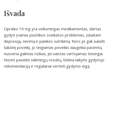
Išvada
Cipralex 10 mg yra veiksmingas medikamentas, skirtas
gydyti įvairias psichikos sveikatos problemas, įskaitant
depresiją, nerimą ir panikos sutrikimą. Nors jis gali sukelti
šalutinį poveikį, jo teigiamas poveikis daugeliui pacientų
nusveria galimas rizikas, jei vaistas vartojamas teisingai.
Norint pasiekti sėkmingų rezultų, būtina laikytis gydytojo
rekomendacijų ir reguliariai vertinti gydymo eigą.