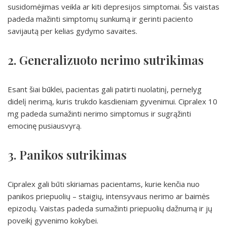
susidomėjimas veikla ar kiti depresijos simptomai. Šis vaistas
padeda mažinti simptomų sunkumą ir gerinti paciento
savijautą per kelias gydymo savaites.
2. Generalizuoto nerimo sutrikimas
Esant šiai būklei, pacientas gali patirti nuolatinį, pernelyg
didelį nerimą, kuris trukdo kasdieniam gyvenimui. Cipralex 10
mg padeda sumažinti nerimo simptomus ir sugrąžinti
emocinę pusiausvyrą.
3. Panikos sutrikimas
Cipralex gali būti skiriamas pacientams, kurie kenčia nuo
panikos priepuolių – staigių, intensyvaus nerimo ar baimės
epizodų. Vaistas padeda sumažinti priepuolių dažnumą ir jų
poveikį gyvenimo kokybei.