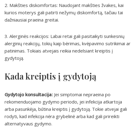
2. Makšties diskomfortas: Naudojant makšties žvakes, kai
kurios moterys gali patirti nežymų diskomfortą, tačiau tai
dažniausiai praeina greitai.
3. Alerginės reakcijos: Labai retai gali pasitaikyti sunkesnių
alerginių reakcijų, tokių kaip bėrimas, kvėpavimo sutrikimai ar
patinimas. Tokiais atvejais reikia nedelsiant kreiptis į
gydytoją.
Kada kreiptis į gydytoją
Gydytojo konsultacija:
Jei simptomai nepraeina po
rekomenduojamo gydymo periodo, jei infekcija atkartoja
arba pasunkėja, būtina kreiptis į gydytoją. Tokie atvejai gali
rodyti, kad infekcija nėra grybelinė arba kad gali prireikti
alternatyvaus gydymo.