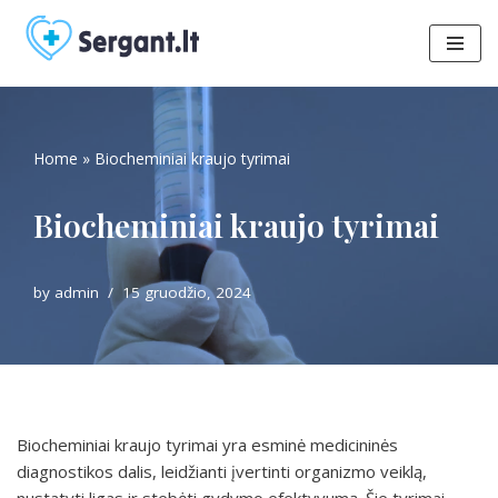
Skip
to
content
Home
»
Biocheminiai kraujo tyrimai
Biocheminiai kraujo tyrimai
by
admin
15 gruodžio, 2024
Biocheminiai kraujo tyrimai yra esminė medicininės
diagnostikos dalis, leidžianti įvertinti organizmo veiklą,