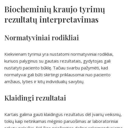
Biocheminių kraujo tyrimų
rezultatų interpretavimas
Normatyviniai rodikliai
Kiekvienam tyrimui yra nustatomi normatyviniai rodikliai,
kuriuos palyginus su gautais rezultatais, gydytojas gali
nustatyti paciento būklę. Tačiau svarbu pažymėti, kad
normatyvai gali būti skirtingi priklausomai nuo paciento
amžiaus, lyties ir kitų individualių savybių.
Klaidingi rezultatai
Kartais galima gauti klaidingus rezultatus dėl įvairių veiksnių,
tokių kaip netinkamas mėginio paruošimas ar laboratoriniai