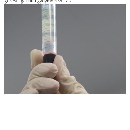
geresni gali būti gydymo rezultatai.