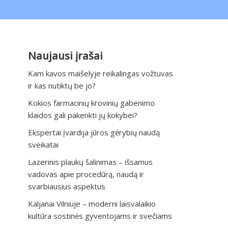
Naujausi įrašai
Kam kavos maišelyje reikalingas vožtuvas
ir kas nutiktų be jo?
Kokios farmacinių krovinių gabenimo
klaidos gali pakenkti jų kokybei?
Ekspertai įvardija jūros gėrybių naudą
sveikatai
Lazerinis plaukų šalinimas – išsamus
vadovas apie procedūrą, naudą ir
svarbiausius aspektus
Kaljanai Vilniuje – moderni laisvalaikio
kultūra sostinės gyventojams ir svečiams