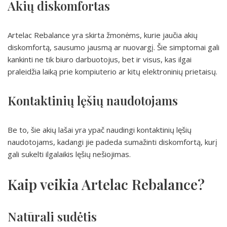
Akių diskomfortas
Artelac Rebalance yra skirta žmonėms, kurie jaučia akių
diskomfortą, sausumo jausmą ar nuovargį. Šie simptomai gali
kankinti ne tik biuro darbuotojus, bet ir visus, kas ilgai
praleidžia laiką prie kompiuterio ar kitų elektroninių prietaisų.
Kontaktinių lęšių naudotojams
Be to, šie akių lašai yra ypač naudingi kontaktinių lęšių
naudotojams, kadangi jie padeda sumažinti diskomfortą, kurį
gali sukelti ilgalaikis lęšių nešiojimas.
Kaip veikia Artelac Rebalance?
Natūrali sudėtis