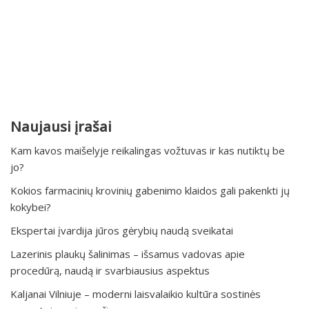
Naujausi įrašai
Kam kavos maišelyje reikalingas vožtuvas ir kas nutiktų be
jo?
Kokios farmacinių krovinių gabenimo klaidos gali pakenkti jų
kokybei?
Ekspertai įvardija jūros gėrybių naudą sveikatai
Lazerinis plaukų šalinimas – išsamus vadovas apie
procedūrą, naudą ir svarbiausius aspektus
Kaljanai Vilniuje – moderni laisvalaikio kultūra sostinės