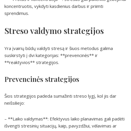
koncentruotis, vykdyti kasdienius darbus ir priimti
sprendimus.
Streso valdymo strategijos
Yra įvairių būdų valdyti stresą ir šiuos metodus galima
suskirstyti į dvi kategorijas: **prevencinės** ir
**reaktyvios** strategijos.
Prevencinės strategijos
Šios strategijos padeda sumažinti streso lygį, kol jis dar
neišsiliejo:
– **Laiko valdymas**: Efektyvus laiko planavimas gali padėti
išvengti stresinių situacijų, kaip, pavyzdžiui, vėlavimas ar