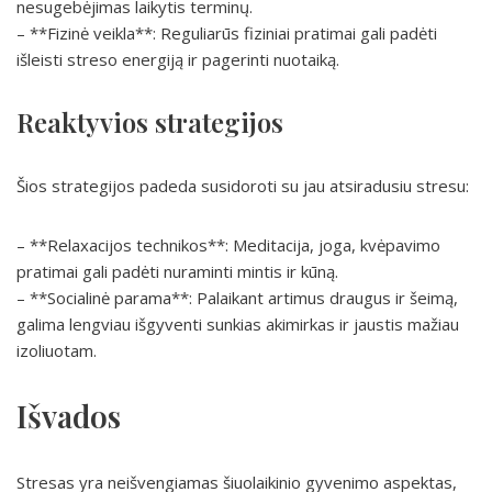
nesugebėjimas laikytis terminų.
– **Fizinė veikla**: Reguliarūs fiziniai pratimai gali padėti
išleisti streso energiją ir pagerinti nuotaiką.
Reaktyvios strategijos
Šios strategijos padeda susidoroti su jau atsiradusiu stresu:
– **Relaxacijos technikos**: Meditacija, joga, kvėpavimo
pratimai gali padėti nuraminti mintis ir kūną.
– **Socialinė parama**: Palaikant artimus draugus ir šeimą,
galima lengviau išgyventi sunkias akimirkas ir jaustis mažiau
izoliuotam.
Išvados
Stresas yra neišvengiamas šiuolaikinio gyvenimo aspektas,