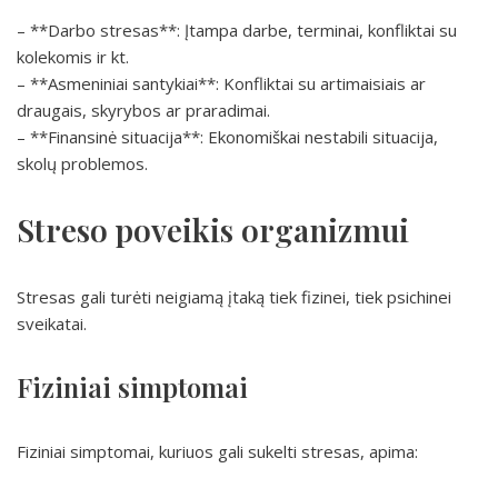
– **Darbo stresas**: Įtampa darbe, terminai, konfliktai su
kolekomis ir kt.
– **Asmeniniai santykiai**: Konfliktai su artimaisiais ar
draugais, skyrybos ar praradimai.
– **Finansinė situacija**: Ekonomiškai nestabili situacija,
skolų problemos.
Streso poveikis organizmui
Stresas gali turėti neigiamą įtaką tiek fizinei, tiek psichinei
sveikatai.
Fiziniai simptomai
Fiziniai simptomai, kuriuos gali sukelti stresas, apima: