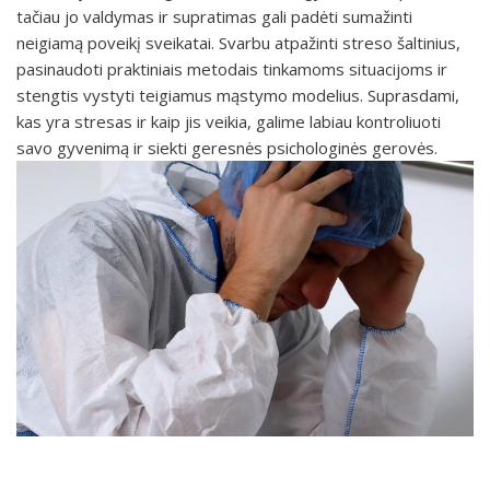
tačiau jo valdymas ir supratimas gali padėti sumažinti
neigiamą poveikį sveikatai. Svarbu atpažinti streso šaltinius,
pasinaudoti praktiniais metodais tinkamoms situacijoms ir
stengtis vystyti teigiamus mąstymo modelius. Suprasdami,
kas yra stresas ir kaip jis veikia, galime labiau kontroliuoti
savo gyvenimą ir siekti geresnės psichologinės gerovės.