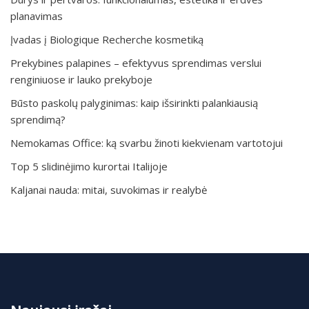
planavimas
Įvadas į Biologique Recherche kosmetiką
Prekybines palapines – efektyvus sprendimas verslui
renginiuose ir lauko prekyboje
Būsto paskolų palyginimas: kaip išsirinkti palankiausią
sprendimą?
Nemokamas Office: ką svarbu žinoti kiekvienam vartotojui
Top 5 slidinėjimo kurortai Italijoje
Kaljanai nauda: mitai, suvokimas ir realybė