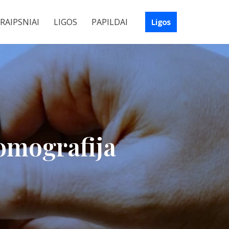
RAIPSNIAI
LIGOS
PAPILDAI
Ligos
tomografija