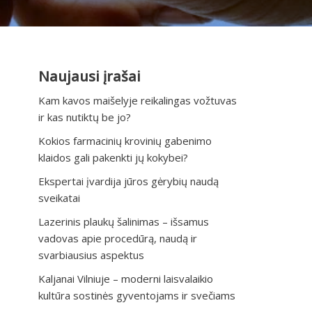
Naujausi įrašai
Kam kavos maišelyje reikalingas vožtuvas
ir kas nutiktų be jo?
Kokios farmacinių krovinių gabenimo
klaidos gali pakenkti jų kokybei?
Ekspertai įvardija jūros gėrybių naudą
sveikatai
Lazerinis plaukų šalinimas – išsamus
vadovas apie procedūrą, naudą ir
svarbiausius aspektus
Kaljanai Vilniuje – moderni laisvalaikio
kultūra sostinės gyventojams ir svečiams