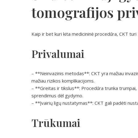
tomografijos pri
Kaip ir bet kuri kita medicininė procedūra, CKT tur
Privalumai
– **Neinvazinis metodas**: CKT yra mažiau invazinis
mažiau rizikos komplikacijoms.
– **Greitas ir tikslus**: Procedūra trunka trumpai, 
sprendimus dėl gydymo.
– **Įvairių ligų nustatymas**: CKT gali padėti nustat
Trūkumai