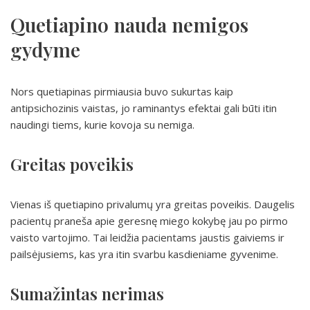
Quetiapino nauda nemigos
gydyme
Nors quetiapinas pirmiausia buvo sukurtas kaip
antipsichozinis vaistas, jo raminantys efektai gali būti itin
naudingi tiems, kurie kovoja su nemiga.
Greitas poveikis
Vienas iš quetiapino privalumų yra greitas poveikis. Daugelis
pacientų praneša apie geresnę miego kokybę jau po pirmo
vaisto vartojimo. Tai leidžia pacientams jaustis gaiviems ir
pailsėjusiems, kas yra itin svarbu kasdieniame gyvenime.
Sumažintas nerimas