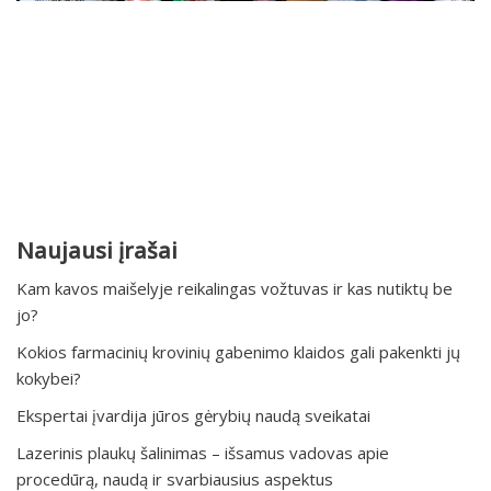
Naujausi įrašai
Kam kavos maišelyje reikalingas vožtuvas ir kas nutiktų be
jo?
Kokios farmacinių krovinių gabenimo klaidos gali pakenkti jų
kokybei?
Ekspertai įvardija jūros gėrybių naudą sveikatai
Lazerinis plaukų šalinimas – išsamus vadovas apie
procedūrą, naudą ir svarbiausius aspektus