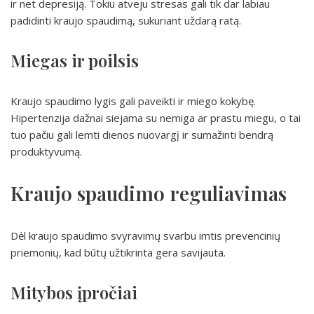
ir net depresiją. Tokiu atveju stresas gali tik dar labiau
padidinti kraujo spaudimą, sukuriant uždarą ratą.
Miegas ir poilsis
Kraujo spaudimo lygis gali paveikti ir miego kokybę.
Hipertenzija dažnai siejama su nemiga ar prastu miegu, o tai
tuo pačiu gali lemti dienos nuovargį ir sumažinti bendrą
produktyvumą.
Kraujo spaudimo reguliavimas
Dėl kraujo spaudimo svyravimų svarbu imtis prevencinių
priemonių, kad būtų užtikrinta gera savijauta.
Mitybos įpročiai