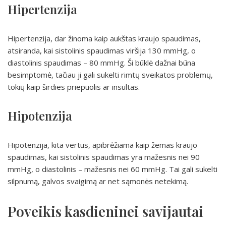
Hipertenzija
Hipertenzija, dar žinoma kaip aukštas kraujo spaudimas,
atsiranda, kai sistolinis spaudimas viršija 130 mmHg, o
diastolinis spaudimas – 80 mmHg. Ši būklė dažnai būna
besimptomė, tačiau ji gali sukelti rimtų sveikatos problemų,
tokių kaip širdies priepuolis ar insultas.
Hipotenzija
Hipotenzija, kita vertus, apibrėžiama kaip žemas kraujo
spaudimas, kai sistolinis spaudimas yra mažesnis nei 90
mmHg, o diastolinis – mažesnis nei 60 mmHg. Tai gali sukelti
silpnumą, galvos svaigimą ar net sąmonės netekimą.
Poveikis kasdieninei savijautai