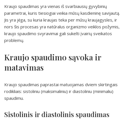
Kraujo spaudimas yra vienas iš svarbiausių gyvybinių
parametrai, kuris tiesiogiai veikia mūsų kasdieninę savijautą.
Jis yra jėga, su kuria kraujas teka per mūsų kraujagysles, ir
nors šis procesas yra natūralus organizmo veiklos požymis,
kraujo spaudimo svyravimai gali sukelti įvairių sveikatos
problemų.
Kraujo spaudimo sąvoka ir
matavimas
Kraujo spaudimas paprastai matuojamas dviem skirtingais
rodikliais: sistoliniu (maksimaliniu) ir diastoliniu (minimaliu)
spaudimu.
Sistolinis ir diastolinis spaudimas