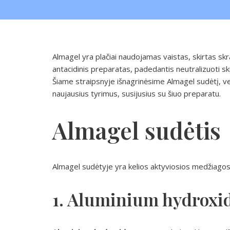
Almagel yra plačiai naudojamas vaistas, skirtas skr
antacidinis preparatas, padedantis neutralizuoti sk
Šiame straipsnyje išnagrinėsime Almagel sudėtį, veik
naujausius tyrimus, susijusius su šiuo preparatu.
Almagel sudėtis
Almagel sudėtyje yra kelios aktyviosios medžiagos, 
1. Aluminium hydroxi