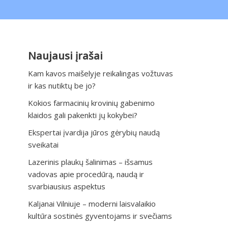
Naujausi įrašai
Kam kavos maišelyje reikalingas vožtuvas
ir kas nutiktų be jo?
Kokios farmacinių krovinių gabenimo
klaidos gali pakenkti jų kokybei?
Ekspertai įvardija jūros gėrybių naudą
sveikatai
Lazerinis plaukų šalinimas – išsamus
vadovas apie procedūrą, naudą ir
svarbiausius aspektus
Kaljanai Vilniuje – moderni laisvalaikio
kultūra sostinės gyventojams ir svečiams