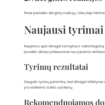
Retai pasitaiko alerginių reakcijų, tokių kaip bėrima
Naujausi tyrimai
Naujienos apie Almagel vartojimą ir veiksmingumą
poveikis skiriasi priklausomai nuo paciento amžiaus,
Tyrimų rezultatai
Daugelis tyrimų patvirtina, kad Almagel efektyviai
yra virškinimo trakto sutrikimų.
Rekomenduojamos do